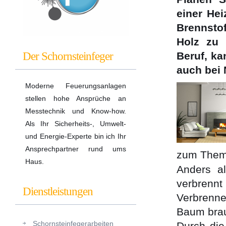
einer He
Brennsto
Holz zu 
Der Schornsteinfeger
Beruf, ka
auch bei
Moderne Feuerungsanlagen
stellen hohe Ansprüche an
Messtechnik und Know-how.
Als Ihr Sicherheits-, Umwelt-
und Energie-Experte bin ich Ihr
Ansprechpartner rund ums
zum Thema
Haus.
Anders al
verbrennt
Dienstleistungen
Verbrenne
Baum bra
Schornsteinfegerarbeiten
Durch die