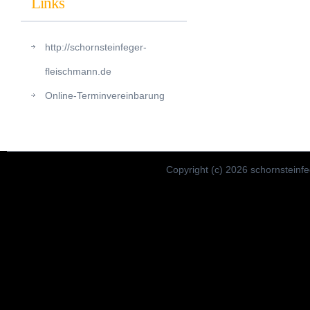
Links
http://schornsteinfeger-
fleischmann.de
Online-Terminvereinbarung
Copyright (c) 2026 schornsteinfe