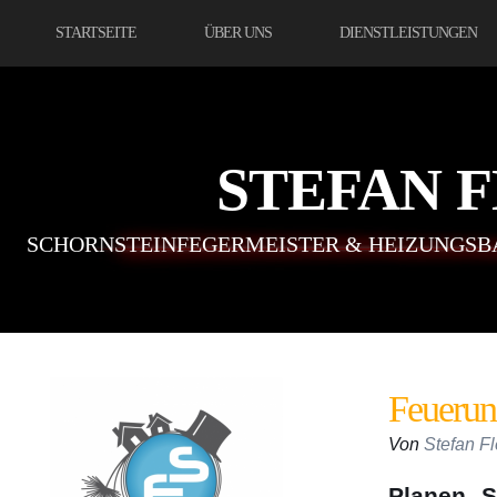
STARTSEITE
ÜBER UNS
DIENSTLEISTUNGEN
STEFAN 
SCHORNSTEINFEGERMEISTER & HEIZUNGSB
Feuerun
Von
Stefan F
Planen S